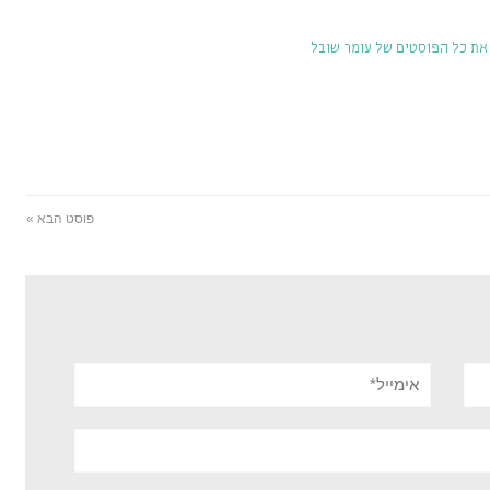
את כל הפוסטים של עומר שובל
פוסט הבא »
אימייל*