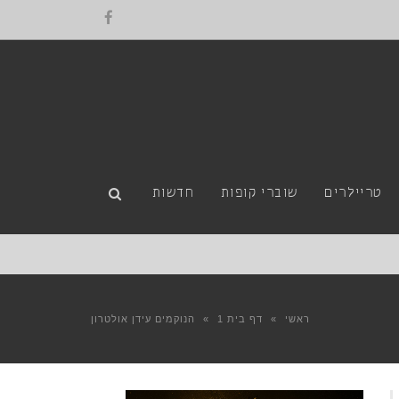
טריילרים
שוברי קופות
חדשות
ראשי
»
דף בית 1
»
הנוקמים עידן אולטרון