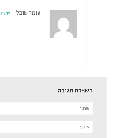
עומר שובל
להציג 
השארת תגובה
שם:*
אתר: