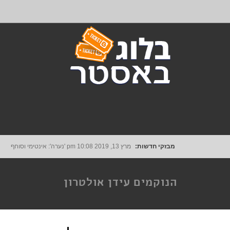
מבזקי חדשות:
מרץ 13, 2019
10:08 pm
'נערה': אינטימי וסוחף
הנוקמים עידן אולטרון