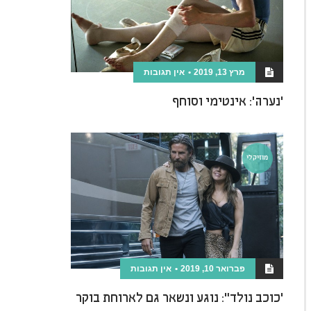
מרץ 13, 2019
אין תגובות
'נערה': אינטימי וסוחף
מוזיקלי
פברואר 10, 2019
אין תגובות
'כוכב נולד": נוגע ונשאר גם לארוחת בוקר