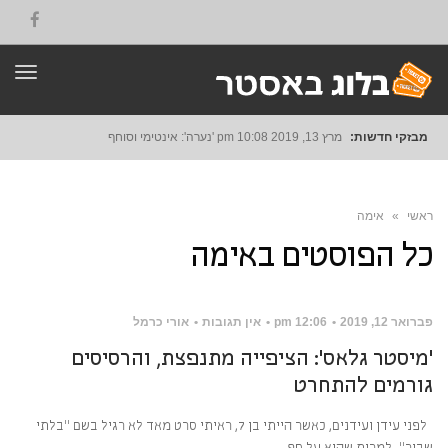
תפרי
מבזקי חדשות:
מרץ 13, 2019
10:08 pm
'נערה': אינטימי וסוחף
ראשי
»
אימה
כל הפוסטים ב
אימה
פברואר 12, 2019
12:06 pm
אין תגובות
אורי כרמל
'מיסטר גלאס': הציפייה מתנפצת, והרסיסים
גורמים להתחרט
לפני עידן ועידנים, כאשר הייתי בן 7, ראיתי סרט מאד לא רגיל בשם "בלתי