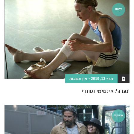
דרמה
מרץ 13, 2019
אין תגובות
'נערה': אינטימי וסוחף
מוזיקלי