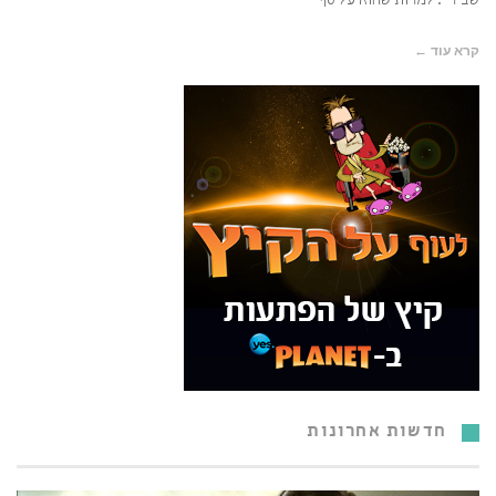
שביר". למרות שהוא על סף
קרא עוד ←
חדשות אחרונות