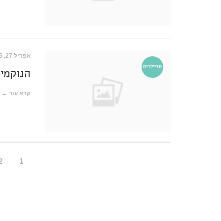
אפריל 27, 2015
טריילרים
הנוקמים
קרא עוד ←
2
1