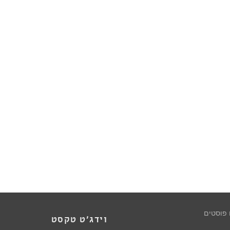
 פוסטים
וידג'ט טקסט