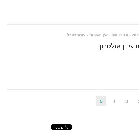
11:14 am
אין תגובות
עומר שובל
 עידן אולטרון
5
4
3