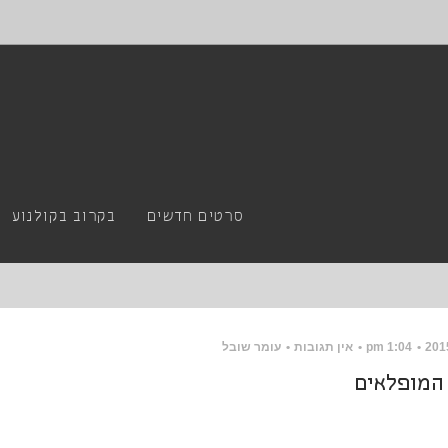
סרטים חדשים
בקרוב בקולנוע
1:04 pm
אין תגובות
עומר שובל
המופלאים