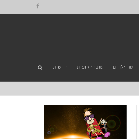
טריילרים
שוברי קופות
חדשות