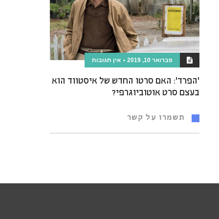
פברואר 10, 2019
אין תגובות
'הפרד': האם סרטו החדש של איסטווד הוא
בעצם סרט אוטוביוגרפי?
תשמרו על קשר