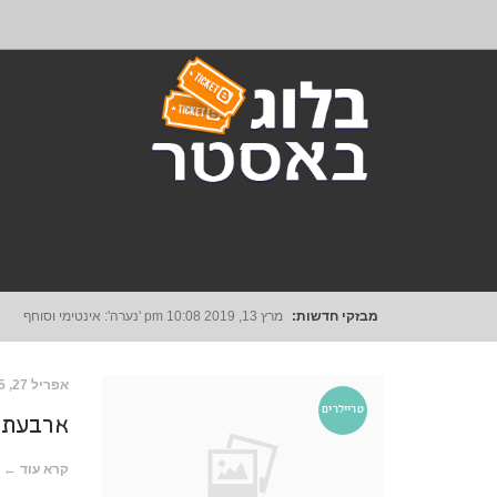
מבזקי חדשות:
מרץ 13, 2019
10:08 pm
'נערה': אינטימי וסוחף
אפריל 27, 2015
טריילרים
ארבעת 
קרא עוד ←