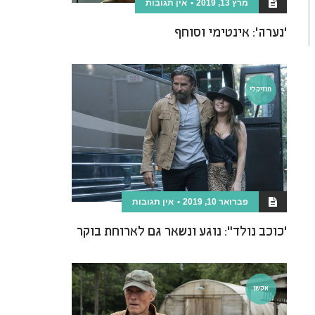
מרץ 13, 2019
אין תגובות
'נערה': אינטימי וסוחף
מוזיקלי
פברואר 10, 2019
אין תגובות
'כוכב נולד": נוגע ונשאר גם לארוחת בוקר
אקשן