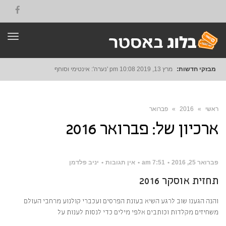
תפרי
מבזקי חדשות:
מרץ 13, 2019
10:08 pm
'נערה': אינטימי וסוחף
ראשי
»
2016
»
פברואר
ארכיון של:
פברואר 2016
פברואר 25, 2016
7:51 am
אין תגובות
יניב פלדמן
תחזית אוסקר 2016
והנה הגענו שוב לרגע השיא בעונת הפרסים ועכברי קולנוע מרחבי העולם
משחיזים מקלדות וכותבים אלפי מילים כדי לנסות לענות על